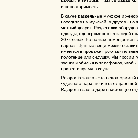
нежный и влажный. Тем не менее он
и неповторимость.
В сауне раздельные мужское и женск
находится на мужской, а другая - на
уютный дворик. Раздевалки оборудо
одежды, одновременно на каждой по
20 человек. На полках помещается по
парной. Ценные вещи можно оставить
имеются в продаже прохладительные 
полотенце или сидушку. Мы просим г
звонки мобильных телефонов, чтобы 
провести время в сауне.
Rajaportin sauna - это неповторимый о
чудесного пара, но и в силу царяще
Rajaportin sauna дарит настоящее от