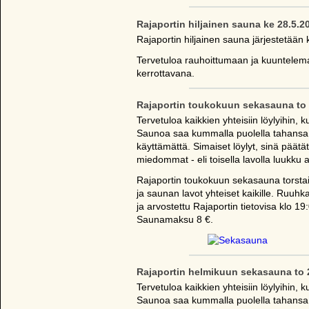
Rajaportin hiljainen sauna ke 28.5.2
Rajaportin hiljainen sauna järjestetään 
Tervetuloa rauhoittumaan ja kuuntelema
kerrottavana.
Rajaportin toukokuun sekasauna to 
Tervetuloa kaikkien yhteisiin löylyihin
Saunoa saa kummalla puolella tahansa j
käyttämättä. Simaiset löylyt, sinä päät
miedommat - eli toisella lavolla luukku au
Rajaportin toukokuun sekasauna torsta
ja saunan lavot yhteiset kaikille. Ruuh
ja arvostettu Rajaportin tietovisa klo 19
Saunamaksu 8 €.
Rajaportin helmikuun sekasauna to 
Tervetuloa kaikkien yhteisiin löylyihin
Saunoa saa kummalla puolella tahansa j