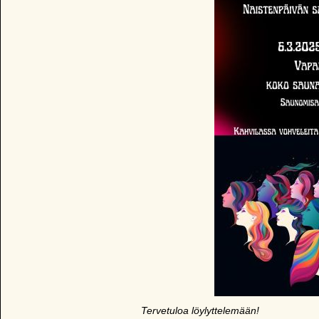
Tervetuloa löylyttelemään!