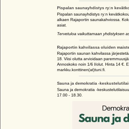
Pispalan saunayhdistys ry:n kevätk
Pispalan saunayhdistys ry:n kevätkokou
alkaen Rajaportin saunakahviossa. Kok
asiat.
Tervetuloa vaikuttamaan yhdistyksen as
Rajaportin kahvilassa oluiden maiste
Rajaportin saunan kahvilassa järjestetä
18. Viisi olutta arvioidaan paremmuusj
Annoskoko noin 1/6 l/olut. Hinta 14 €. 
markku.konttinen(at)tuni.fi.
Sauna ja demokratia -keskustelutila
Sauna ja demokratia -keskustelutilaisuu
17.00 - 18.30.