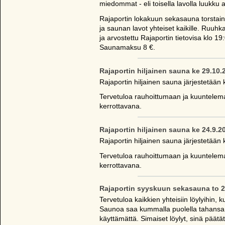
miedommat - eli toisella lavolla luukku au
Rajaportin lokakuun sekasauna torstai
ja saunan lavot yhteiset kaikille. Ruuh
ja arvostettu Rajaportin tietovisa klo 19
Saunamaksu 8 €.
Rajaportin hiljainen sauna ke 29.10.
Rajaportin hiljainen sauna järjestetään 
Tervetuloa rauhoittumaan ja kuuntelema
kerrottavana.
Rajaportin hiljainen sauna ke 24.9.2
Rajaportin hiljainen sauna järjestetään 
Tervetuloa rauhoittumaan ja kuuntelema
kerrottavana.
Rajaportin syyskuun sekasauna to 2
Tervetuloa kaikkien yhteisiin löylyihin
Saunoa saa kummalla puolella tahansa j
käyttämättä. Simaiset löylyt, sinä päät