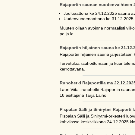
Rajaportin saunan vuodenvaihteen 2
Jouluaattona ke 24.12.2025 sauna av
Uudenvuodenaattona ke 31.12.2025 s
Muuten ollaan avoinna normaalisti viik
pe ja la.
Rajaportin hiljainen sauna ke 31.12.
Rajaportin hiljainen sauna järjestetään 
Tervetuloa rauhoittumaan ja kuuntelema
kerrottavana.
Runohetki Rajaportilla ma 22.12.202
Lauri Viita -runohetki Rajaportin saun
18 esittäjänä Tarja Laiho.
Pispalan Sälli ja Sinirytmi Rajaportil
Pispalan Sälli ja Sinirytmi-orkesteri luo
kahvilassa keskiviikkona 24.12.2025 klo