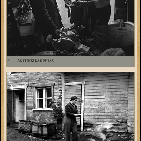
2
Antiikkikauppias