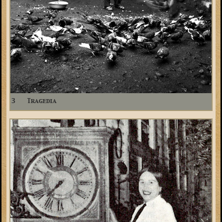
3
Tragedia