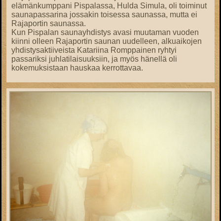
elämänkumppani Pispalassa, Hulda Simula, oli toiminut
saunapassarina jossakin toisessa saunassa, mutta ei
Rajaportin saunassa.
Kun Pispalan saunayhdistys avasi muutaman vuoden
kiinni olleen Rajaportin saunan uudelleen, alkuaikojen
yhdistysaktiiveista Katariina Romppainen ryhtyi
passariksi juhlatilaisuuksiin, ja myös hänellä oli
kokemuksistaan hauskaa kerrottavaa.