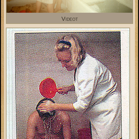
Videot