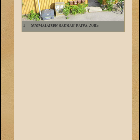
1
Suomalaisen saunan päivä 2005